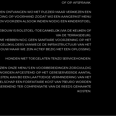
OF OP AFSPRAAK.
EN ONTVANGEN WIJ MET PLEZIER MAAR VERKIEZEN EEN
DING OP VOORHAND ZODAT WIJ EEN AANGEPAST MENU
N VOORZIEN ALSOOK INDIEN NODIG EEN KINDERSTOEL.
EBOUW IS ROLSTOEL-TOEGANKELIJK (VIA DE KEUKEN OF
VIA DE TERRASDEUR).
WE HEBBEN NOG GEEN SANITAIRE VOORZIENING OP HET
GELIJKVLOERS VANWEGE DE INFRASTRUCTUUR VAN HET
OUW MAAR WE ZIJN ACTIEF BEZIG MET EEN OPLOSSING.
HONDEN NIET TOEGELATEN TENZIJ SERVICEHONDEN.
ZIEN ONZE MENU’S EN VOORBEREIDINGEN ZORGVULDIG
WORDEN AFGESTEMD OP HET GERESERVEERDE AANTAL
STEN, KAN BIJ EEN LAATTIJDIGE VERMINDERING VAN HET
ELSCHAP EEN FORFAITAIRE KOST VAN 75EURO WORDEN
EREKEND TER COMPENSATIE VAN DE REEDS GEMAAKTE
KOSTEN.