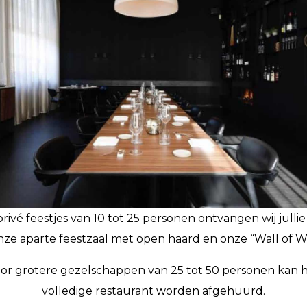
rivé feestjes van 10 tot 25 personen ontvangen wij julli
nze aparte feestzaal met open haard en onze “Wall of W
or grotere gezelschappen van 25 tot 50 personen kan 
volledige restaurant worden afgehuurd.