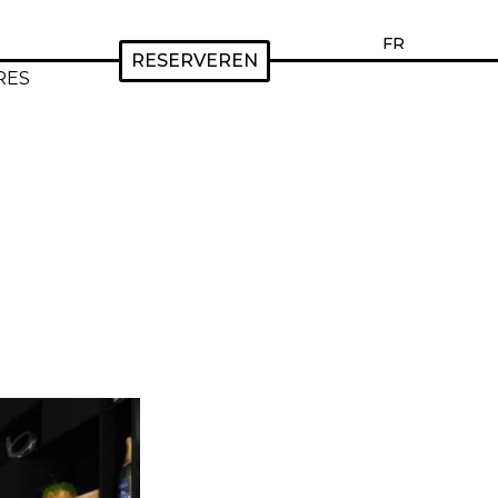
FR
RESERVEREN
RES