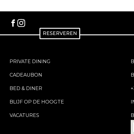
RESERVEREN
PRIVATE DINING
B
CADEAUBON
BED & DINER
+
BLIJF OP DE HOOGTE
I
VACATURES
B