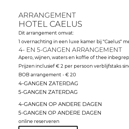
ARRANGEMENT
HOTEL CAELUS
Dit arrangement omvat:
1 overnachting in een luxe kamer bij "Caelus" me
4- EN 5-GANGEN ARRANGEMENT
Apero, wijnen, waters en koffie of thee inbegre
Prijzen inclusief € 2 per persoon verblijfstaks si
BOB arrangement - € 20
4-GANGEN ZATERDAG
5-GANGEN ZATERDAG
4-GANGEN OP ANDERE DAGEN
5-GANGEN OP ANDERE DAGEN
online reserveren