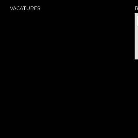
VACATURES
B