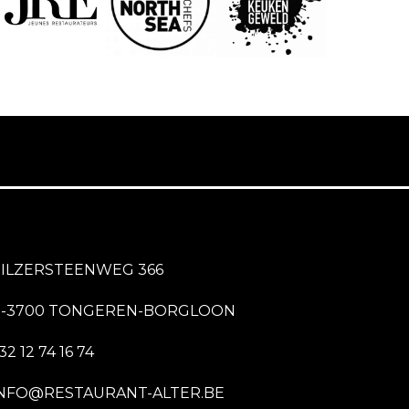
ILZERSTEENWEG 366
B-3700 TONGEREN-BORGLOON
32 12 74 16 74
NFO@RESTAURANT-ALTER.BE