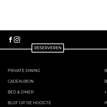
RESERVEREN
PRIVATE DINING
B
CADEAUBON
BED & DINER
+
BLIJF OP DE HOOGTE
I