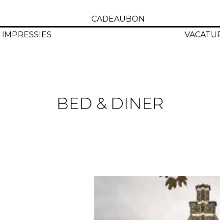
CADEAUBON
IMPRESSIES
VACATU
BED & DINER