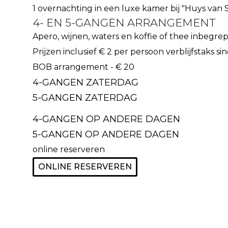
1 overnachting in een luxe kamer bij "Huys van 
4- EN 5-GANGEN ARRANGEMENT
Apero, wijnen, waters en koffie of thee inbegre
Prijzen inclusief € 2 per persoon verblijfstaks si
BOB arrangement - € 20
4-GANGEN ZATERDAG
5-GANGEN ZATERDAG
4-GANGEN OP ANDERE DAGEN
5-GANGEN OP ANDERE DAGEN
online reserveren
ONLINE RESERVEREN