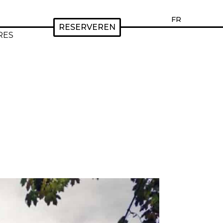
FR
RESERVEREN
RES